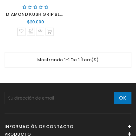
DIAMOND KUSH GRIP BLK/OIL SLICK DH STAR RINGZ
Precio
$20.000
normal
Mostrando 1-1 De 1 Ítem(s)
INFORMACIÓN DE CONTACTO
PRODUCTO