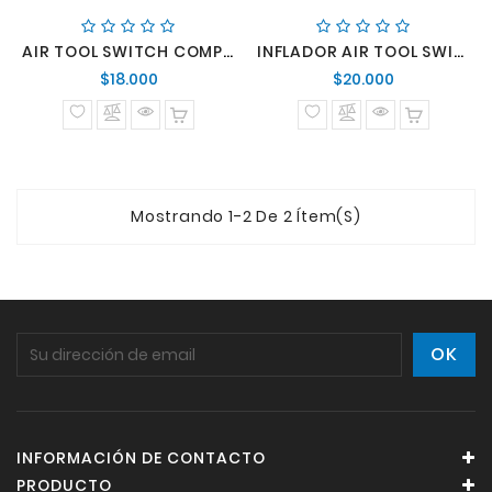
AIR TOOL SWITCH COMP BLK
INFLADOR AIR TOOL SWITCH SPORT
Precio
Precio
$18.000
$20.000
normal
normal
Mostrando 1-2 De 2 Ítem(s)
INFORMACIÓN DE CONTACTO
PRODUCTO