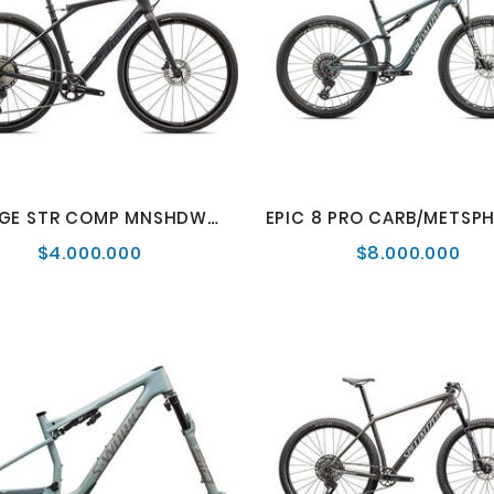
DIVERGE STR COMP MNSHDWMET/VLTGSTPRL
$4.000.000
$8.000.000
Precio
Pre
normal
nor