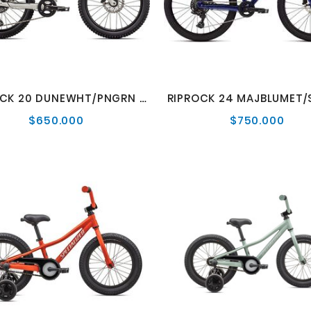
RIPROCK 20 DUNEWHT/PNGRN 20
$650.000
$750.000
Precio
Prec
normal
norm