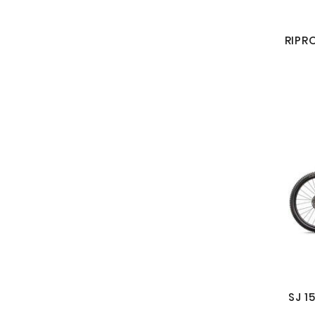
RIPR
SJ 