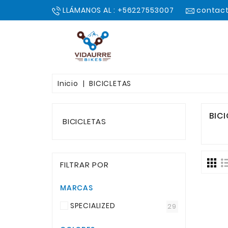
LLÁMANOS AL : +56227553007
contact
Inicio
BICICLETAS
BIC
BICICLETAS
FILTRAR POR
MARCAS
SPECIALIZED
29