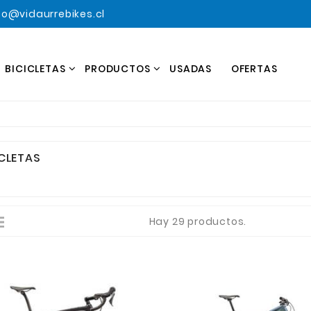
o@vidaurrebikes.cl
BICICLETAS
PRODUCTOS
USADAS
OFERTAS
ICLETAS
Hay 29 productos.