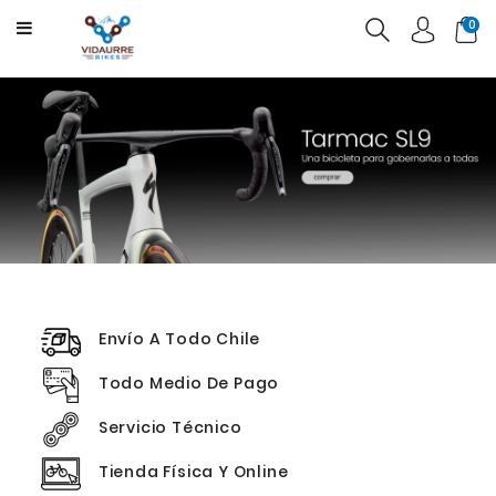
CATEGORY
0
BICICLETAS
PRODUCTOS
USADAS
OFERTAS
Envío A Todo Chile
Todo Medio De Pago
Servicio Técnico
Tienda Física Y Online