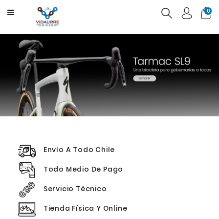
CATEGORY
0
BICICLETAS
PRODUCTOS
USADAS
OFERTAS
Envío A Todo Chile
Todo Medio De Pago
Servicio Técnico
Tienda Física Y Online