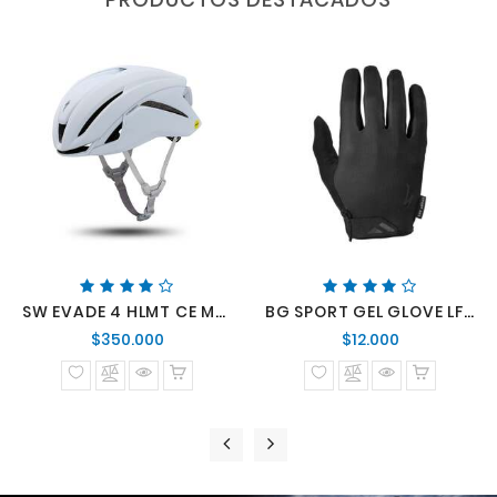
SW EVADE 4 HLMT CE MATTE WHT
BG SPORT GEL GLOVE LF BLK
Precio
Precio
$350.000
$12.000
normal
normal